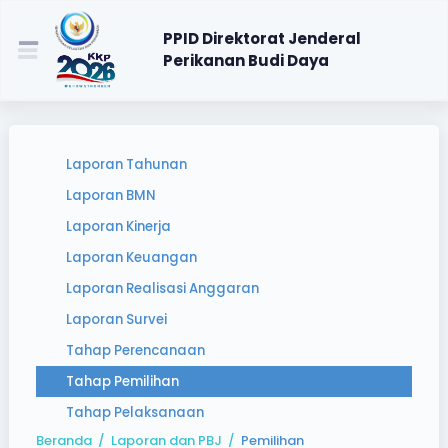
PPID Direktorat Jenderal
Perikanan Budi Daya
Laporan Tahunan
Laporan BMN
Laporan Kinerja
Laporan Keuangan
Laporan Realisasi Anggaran
Laporan Survei
Tahap Perencanaan
Tahap Pemilihan
Tahap Pelaksanaan
Beranda
/
Laporan dan PBJ
/
Pemilihan