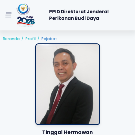
PPID Direktorat Jenderal
Perikanan Budi Daya
Beranda
/
Profil
/
Pejabat
Tinggal Hermawan