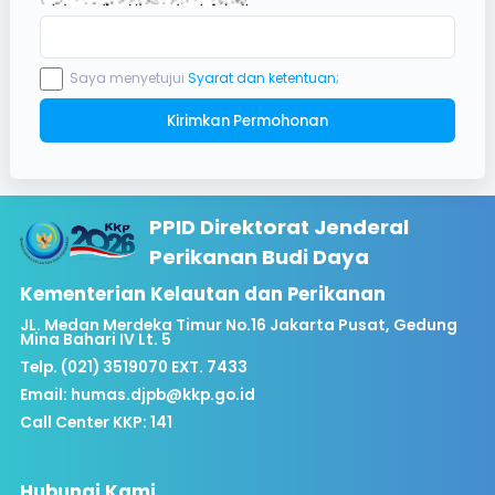
Saya menyetujui
Syarat dan ketentuan;
Kirimkan Permohonan
PPID Direktorat Jenderal
Perikanan Budi Daya
Kementerian Kelautan dan Perikanan
JL. Medan Merdeka Timur No.16 Jakarta Pusat, Gedung
Mina Bahari IV Lt. 5
Telp. (021) 3519070 EXT. 7433
Email:
humas.djpb@kkp.go.id
Call Center KKP: 141
Hubungi Kami