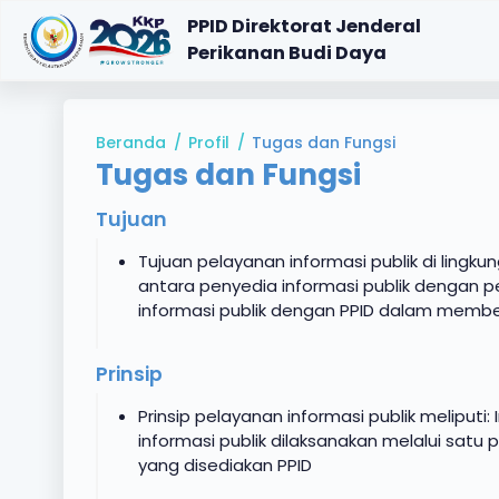
PPID Direktorat Jenderal
Perikanan Budi Daya
Beranda
/
Profil
/
Tugas dan Fungsi
Tugas dan Fungsi
Tujuan
Tujuan pelayanan informasi publik di lingk
antara penyedia informasi publik dengan 
informasi publik dengan PPID dalam member
Prinsip
Prinsip pelayanan informasi publik meliput
informasi publik dilaksanakan melalui satu
yang disediakan PPID