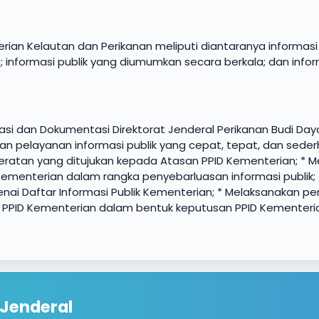
erian Kelautan dan Perikanan meliputi diantaranya informasi 
informasi publik yang diumumkan secara berkala; dan inform
asi dan Dokumentasi Direktorat Jenderal Perikanan Budi Day
an pelayanan informasi publik yang cepat, tepat, dan sed
atan yang ditujukan kepada Atasan PPID Kementerian; * M
menterian dalam rangka penyebarluasan informasi publik; 
 Daftar Informasi Publik Kementerian; * Melaksanakan pengk
PID Kementerian dalam bentuk keputusan PPID Kementerian 
 Jenderal