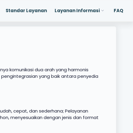
Standar Layanan
Layanan Informasi
FAQ
udnya komunikasi dua arah yang harmonis
 pengintegrasian yang baik antara penyedia
 mudah, cepat, dan sederhana; Pelayanan
emohon, menyesuaikan dengan jenis dan format