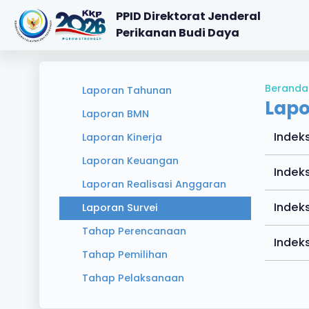
PPID Direktorat Jenderal
Perikanan Budi Daya
Beranda
Laporan Tahunan
Lapo
Laporan BMN
Indek
Laporan Kinerja
Laporan Keuangan
Indek
Laporan Realisasi Anggaran
Indek
Laporan Survei
Tahap Perencanaan
Indek
Tahap Pemilihan
Tahap Pelaksanaan