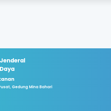
 Jenderal
 Daya
ikanan
Pusat, Gedung Mina Bahari