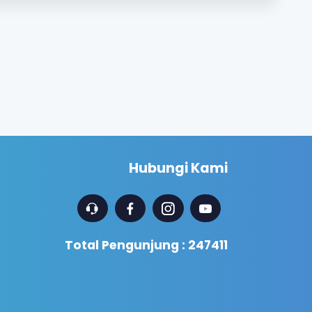
Hubungi Kami
Total Pengunjung : 247411