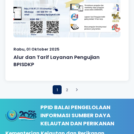
Rabu, 01 Oktober 2025
Alur dan Tarif Layanan Pengujian
BPISDKP
1
2
PPID BALAI PENGELOLAAN
INFORMASI SUMBER DAYA
KELAUTAN DAN PERIKANAN
Kementerian Kelautan dan Perikanan