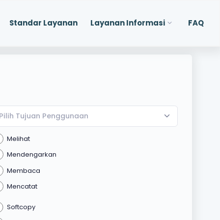
Standar Layanan
Layanan Informasi
FAQ
Pilih Tujuan Penggunaan
Melihat
Mendengarkan
Membaca
Mencatat
Softcopy