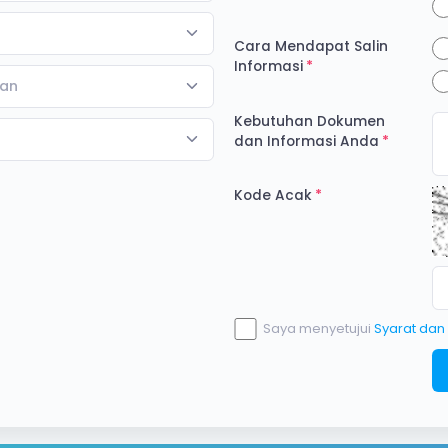
Cara Mendapat Salin
Informasi
tan
Kebutuhan Dokumen
dan Informasi Anda
Kode Acak
Saya menyetujui
Syarat dan