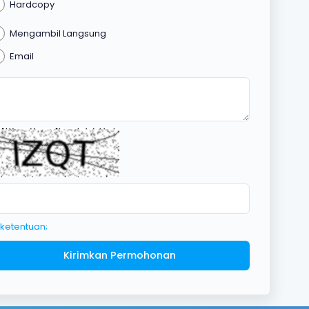
Hardcopy
Mengambil Langsung
Email
 ketentuan;
Kirimkan Permohonan