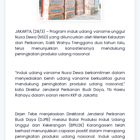
JAKARTA, (28/3) – Program induk udang vaname unggul
Nusa Dewa (NSD) yang diluncurkan oleh Menteri Kelautan
dan Perikanan, Sakti Wahyu Trenggono dua tahun lalu,
terus menunjukkan konsistensinya mendukung
peningkatan produksi udang nasional.
“Induk udang vaname Nusa Dewa berkomitmen dalam
menyediakan benih udang vaname berkualitas guna
mendukung peningkatan produksi udang nasional,”
kata Direktur Jenderal Perikanan Budi Daya, Tb Haeru
Rahayu dalam siaran resmi KKP di Jakarta.
Dirjen Tebe menjelaskan Direktorat Jenderal Perikanan
Budi Daya (DJPB) melalui Balai Produksi Induk Udang
Unggul dan Kekerangan (BPIU2K) Karangasem telah
berhasil menunjukkan capaian positif dalam menopang
peningkatan produksi udang nasional. Induk udang