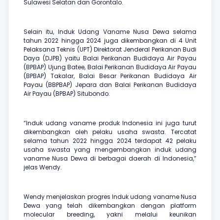
Sulawesi Selatan dan Gorontalo.
Selain itu, Induk Udang Vaname Nusa Dewa selama
tahun 2022 hingga 2024 juga dikembangkan di 4 Unit
Pelaksana Teknis (UPT) Direktorat Jenderal Perikanan Budi
Daya (DJPB) yaitu Balai Perikanan Budidaya Air Payau
(BPBAP) Ujung Batee, Balai Perikanan Budidaya Air Payau
(BPBAP) Takalar, Balai Besar Perikanan Budidaya Air
Payau (BBPBAP) Jepara dan Balai Perikanan Budidaya
Air Payau (BPBAP) Situbondo.
“Induk udang vaname produk Indonesia ini juga turut
dikembangkan oleh pelaku usaha swasta. Tercatat
selama tahun 2022 hingga 2024 terdapat 42 pelaku
usaha swasta yang mengembangkan induk udang
vaname Nusa Dewa di berbagai daerah di Indonesia,”
jelas Wendy.
Wendy menjelaskan progres Induk udang vaname Nusa
Dewa yang telah dikembangkan dengan platform
molecular breeding, yakni melalui keunikan