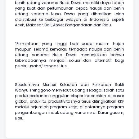
benih udang vaname Nusa Dewa memiliki daya tahan
yang kuat dan pertumbuhan cepat. Naupli dan benih
udang vaname Nusa Dewa yang dihasilkan telah
didistribusi ke berbagai wilayah di Indonesia seperti
Aceh, Makasar, Bali, Anyer, Pangandaran dan Riau.
“Permintaan yang tinggi baik pada musim hujan
maupun selama kemarau terhadap nauplii dan benih
udang vaname Nusa Dewa menunjukkan bahwa
keberadaannya menjadi solusi dan alternatif bagi
pelaku usaha,” tandas Uus.
Sebelumnya Menteri Kelautan dan Perikanan Sakti
Wahyu Trenggono menyebut udang sebagai salah satu
produk perikanan unggulan ekspor Indonesian di pasar
global. Untuk itu produktivitasnya terus ditingkatkan KKP
melalui sejumlah program kerja, di antaranya program
pengembangan induk udang vaname di Karangasem,
Bali.