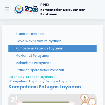
PPID
Kementerian Kelautan dan
Perikanan
Standar Layanan
Biaya Waktu dan Pelayanan
Kompetensi Petugas Layanan
Maklumat Pelayanan
Mekanisme Pelayanan
Standar Operasional Prosedur
Beranda
/
Standar Layanan
/
Kompetensi Layanan / Petugas Layanan
Kompetensi Petugas Layanan