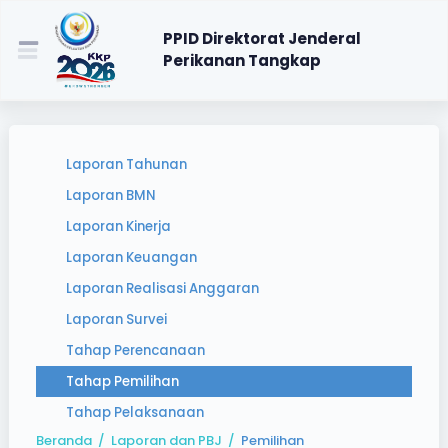
PPID Direktorat Jenderal
Perikanan Tangkap
Laporan Tahunan
Laporan BMN
Laporan Kinerja
Laporan Keuangan
Laporan Realisasi Anggaran
Laporan Survei
Tahap Perencanaan
Tahap Pemilihan
Tahap Pelaksanaan
Beranda
/
Laporan dan PBJ
/
Pemilihan