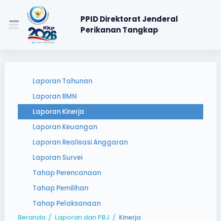
PPID Direktorat Jenderal
Perikanan Tangkap
Laporan Tahunan
Laporan BMN
Laporan Kinerja
Laporan Keuangan
Laporan Realisasi Anggaran
Laporan Survei
Tahap Perencanaan
Tahap Pemilihan
Tahap Pelaksanaan
Beranda
/
Laporan dan PBJ
/
Kinerja