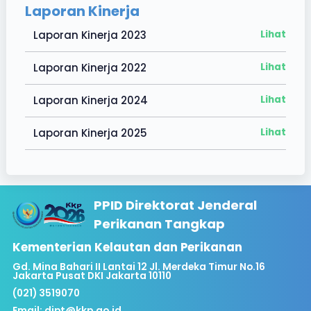
Laporan Kinerja
Laporan Kinerja 2023
Lihat
Laporan Kinerja 2022
Lihat
Laporan Kinerja 2024
Lihat
Laporan Kinerja 2025
Lihat
PPID Direktorat Jenderal
Perikanan Tangkap
Kementerian Kelautan dan Perikanan
Gd. Mina Bahari II Lantai 12 Jl. Merdeka Timur No.16
Jakarta Pusat DKI Jakarta 10110
(021) 3519070
Email:
djpt@kkp.go.id