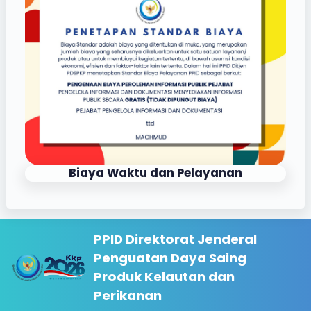
Biaya Waktu dan Pelayanan
PPID Direktorat Jenderal
Penguatan Daya Saing
Produk Kelautan dan
Perikanan