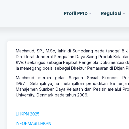
Profil PPID
Regulasi
Machmud, SP., M.Sc, lahir di Sumedang pada tanggal 8 
Direktorat Jenderal Penguatan Daya Saing Produk Kelaut
(IV/c) sekaligus sebagai Pejabat Pengelola Dokumentasi d
ia memegang posisi sebagai Direktur Pemasaran di Ditjen 
Machmud meraih gelar Sarjana Sosial Ekonomi Pert
1997.
Selanjutnya, ia melanjutkan pendidikan ke jenj
Manajemen Sumber Daya Kelautan dan Pesisir, melalui Pro
University, Denmark pada tahun 2006.
LHKPN 2025
INFORMASI LHKPN