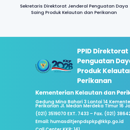
Sekretaris Direktorat Jenderal Penguatan Daya
Saing Produk Kelautan dan Perikanan
PPID Direktorat
Penguatan Day
Produk Kelauta
Perikanan
Kementerian Kelautan dan Per
Gedung Mina Bahari 3 Lantai 14 Kemente
Perikanan Jl. Medan Merdeka Timur 16 J
(021) 3519070 EXT. 7433 – Fax. (021) 3864
Email:
humasditjenpdspkp@kkp.go.id
Call Center KKP: 141