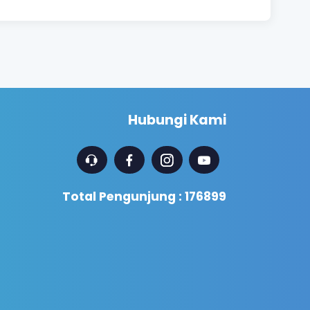
Hubungi Kami
Total Pengunjung : 176899