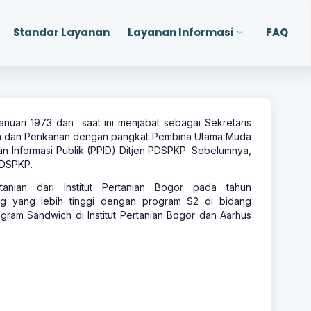
Standar Layanan
Layanan Informasi
FAQ
Januari 1973 dan
saat ini menjabat sebagai Sekretaris
an dan Perikanan dengan pangkat Pembina Utama Muda
an Informasi Publik (PPID) Ditjen PDSPKP. Sebelumnya,
PDSPKP.
anian dari Institut Pertanian Bogor pada tahun
ang yang lebih tinggi dengan program S2 di bidang
gram Sandwich di Institut Pertanian Bogor dan Aarhus