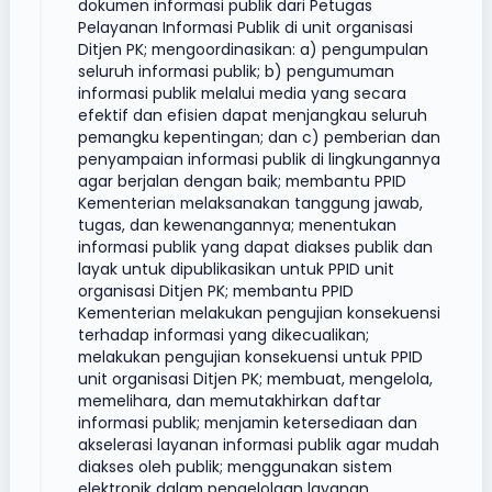
dokumen informasi publik dari Petugas
Pelayanan Informasi Publik di unit organisasi
Ditjen PK; mengoordinasikan: a) pengumpulan
seluruh informasi publik; b) pengumuman
informasi publik melalui media yang secara
efektif dan efisien dapat menjangkau seluruh
pemangku kepentingan; dan c) pemberian dan
penyampaian informasi publik di lingkungannya
agar berjalan dengan baik; membantu PPID
Kementerian melaksanakan tanggung jawab,
tugas, dan kewenangannya; menentukan
informasi publik yang dapat diakses publik dan
layak untuk dipublikasikan untuk PPID unit
organisasi Ditjen PK; membantu PPID
Kementerian melakukan pengujian konsekuensi
terhadap informasi yang dikecualikan;
melakukan pengujian konsekuensi untuk PPID
unit organisasi Ditjen PK; membuat, mengelola,
memelihara, dan memutakhirkan daftar
informasi publik; menjamin ketersediaan dan
akselerasi layanan informasi publik agar mudah
diakses oleh publik; menggunakan sistem
elektronik dalam pengelolaan layanan