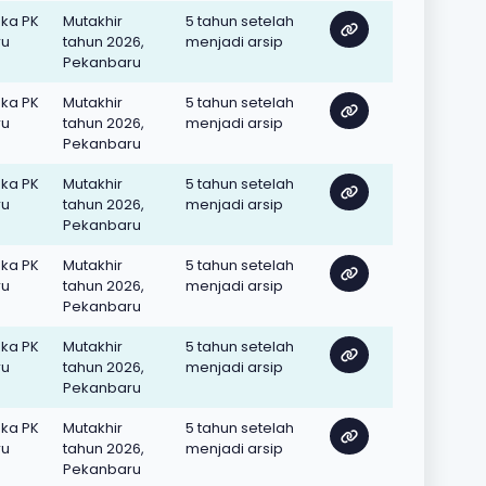
oka PK
Mutakhir
5 tahun setelah
ru
tahun 2026,
menjadi arsip
Pekanbaru
oka PK
Mutakhir
5 tahun setelah
ru
tahun 2026,
menjadi arsip
Pekanbaru
oka PK
Mutakhir
5 tahun setelah
ru
tahun 2026,
menjadi arsip
Pekanbaru
oka PK
Mutakhir
5 tahun setelah
ru
tahun 2026,
menjadi arsip
Pekanbaru
oka PK
Mutakhir
5 tahun setelah
ru
tahun 2026,
menjadi arsip
Pekanbaru
oka PK
Mutakhir
5 tahun setelah
ru
tahun 2026,
menjadi arsip
Pekanbaru