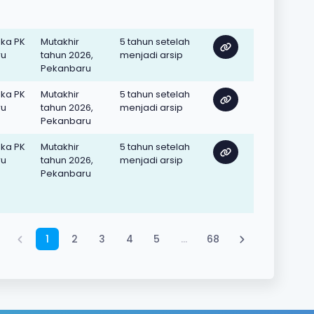
oka PK
Mutakhir
5 tahun setelah
ru
tahun 2026,
menjadi arsip
Pekanbaru
oka PK
Mutakhir
5 tahun setelah
ru
tahun 2026,
menjadi arsip
Pekanbaru
oka PK
Mutakhir
5 tahun setelah
ru
tahun 2026,
menjadi arsip
Pekanbaru
1
2
3
4
5
…
68