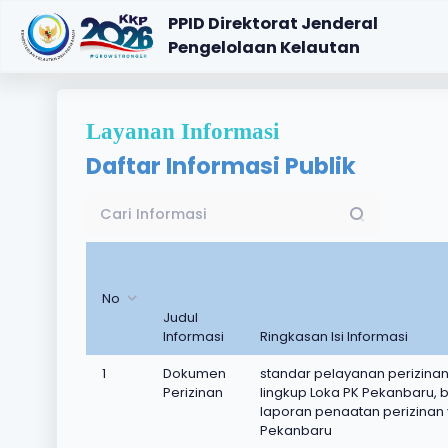
PPID Direktorat Jenderal
Pengelolaan Kelautan
Layanan Informasi
Daftar Informasi Publik
No
Judul
Informasi
Ringkasan Isi Informasi
1
Dokumen
standar pelayanan perizinan 
Perizinan
lingkup Loka PK Pekanbaru,
laporan penaatan perizinan 
Pekanbaru