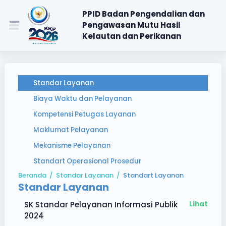
PPID Badan Pengendalian dan
Pengawasan Mutu Hasil
Kelautan dan Perikanan
Standar Layanan
Biaya Waktu dan Pelayanan
Kompetensi Petugas Layanan
Maklumat Pelayanan
Mekanisme Pelayanan
Standart Operasional Prosedur
Beranda
/
Standar Layanan
/
Standart Layanan
Standar Layanan
SK Standar Pelayanan Informasi Publik
Lihat
2024