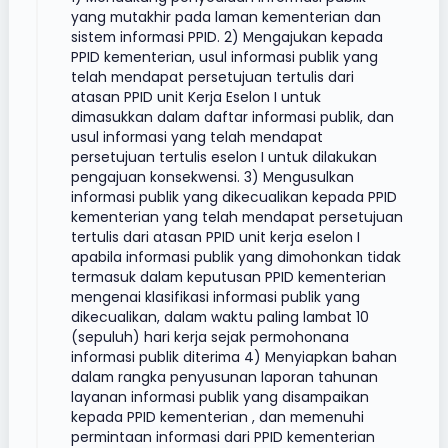
yang mutakhir pada laman kementerian dan
sistem informasi PPID. 2) Mengajukan kepada
PPID kementerian, usul informasi publik yang
telah mendapat persetujuan tertulis dari
atasan PPID unit Kerja Eselon I untuk
dimasukkan dalam daftar informasi publik, dan
usul informasi yang telah mendapat
persetujuan tertulis eselon I untuk dilakukan
pengajuan konsekwensi. 3) Mengusulkan
informasi publik yang dikecualikan kepada PPID
kementerian yang telah mendapat persetujuan
tertulis dari atasan PPID unit kerja eselon I
apabila informasi publik yang dimohonkan tidak
termasuk dalam keputusan PPID kementerian
mengenai klasifikasi informasi publik yang
dikecualikan, dalam waktu paling lambat 10
(sepuluh) hari kerja sejak permohonana
informasi publik diterima 4) Menyiapkan bahan
dalam rangka penyusunan laporan tahunan
layanan informasi publik yang disampaikan
kepada PPID kementerian , dan memenuhi
permintaan informasi dari PPID kementerian