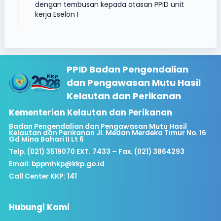
dengan tembusan kepada atasan PPID unit
kerja Eselon I
PPID Badan Pengendalian
dan Pengawasan Mutu Hasil
Kelautan dan Perikanan
Kementerian Kelautan dan Perikanan
Badan Pengendalian dan Pengawasan Mutu Hasil
Kelautan dan Perikanan Jl. Medan Merdeka Timur No. 16
Gd Mina Bahari II Lt 6
Telp. (021) 3519070 EXT. 7433 – Fax. (021) 3864293
Email:
bppmhkp@kkp.go.id
Call Center KKP: 141
Hubungi Kami