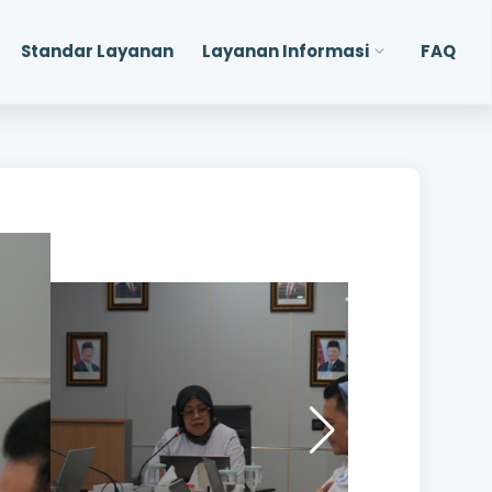
Standar Layanan
Layanan Informasi
FAQ