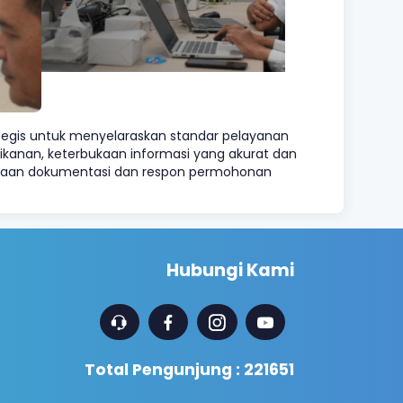
tegis untuk menyelaraskan standar pelayanan
rikanan, keterbukaan informasi yang akurat dan
elolaan dokumentasi dan respon permohonan
Hubungi Kami
Total Pengunjung : 221651