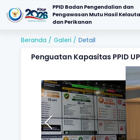
PPID Badan Pengendalian dan
Pengawasan Mutu Hasil Kelaut
dan Perikanan
Beranda
/
Galeri
/
Detail
Penguatan Kapasitas PPID UP