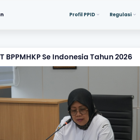
an
Profil PPID
Regulasi
T BPPMHKP Se Indonesia Tahun 2026