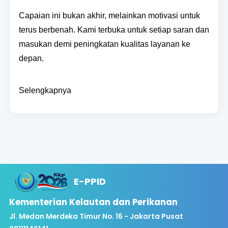
Capaian ini bukan akhir, melainkan motivasi untuk
terus berbenah. Kami terbuka untuk setiap saran dan
masukan demi peningkatan kualitas layanan ke
depan.
Selengkapnya
E-PPID
Kementerian Kelautan dan Perikanan
Jl. Medan Merdeka Timur No. 16 - Jakarta Pusat