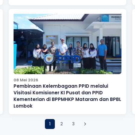
08 Mei 2026
Pembinaan Kelembagaan PPID melalui
Visitasi Komisioner KI Pusat dan PPID
Kementerian di BPPMHKP Mataram dan BPBL
Lombok
1
2
3