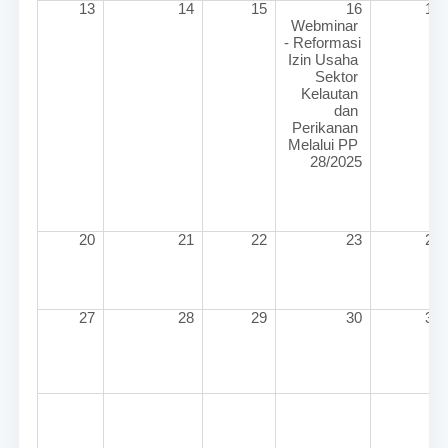
13
14
15
16
17
 Webminar 
- Reformasi 
Izin Usaha 
Sektor 
Kelautan 
dan 
Perikanan 
Melalui PP 
28/2025
20
21
22
23
24
27
28
29
30
31