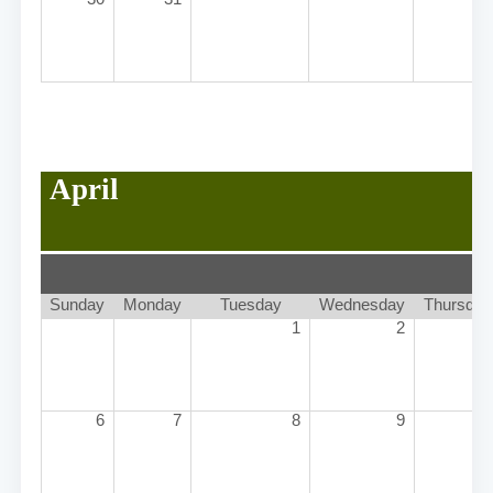
April
Sunday
Monday
Tuesday
Wednesday
Thursday
1
2
3
6
7
8
9
10