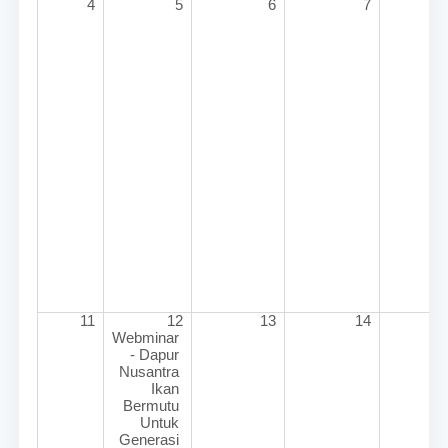
4
5
6
7
11
12
13
14
1
Webminar 
- Dapur 
Nusantra 
Ikan 
Bermutu 
Untuk 
Generasi 