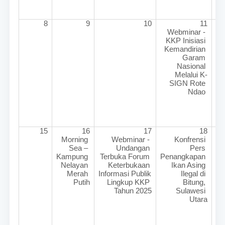
8
9
10
11
Webminar - 
KKP Inisiasi 
Kemandirian 
Garam 
Nasional 
Melalui K-
SIGN Rote 
Ndao 
15
16
17
18
Morning 
Webminar - 
Konfrensi 
Sea – 
Undangan 
Pers 
Kampung 
Terbuka Forum 
Penangkapan 
Nelayan 
Keterbukaan 
Ikan Asing 
Merah 
Informasi Publik 
Ilegal di 
Putih
Lingkup KKP 
Bitung, 
Tahun 2025
Sulawesi 
Utara