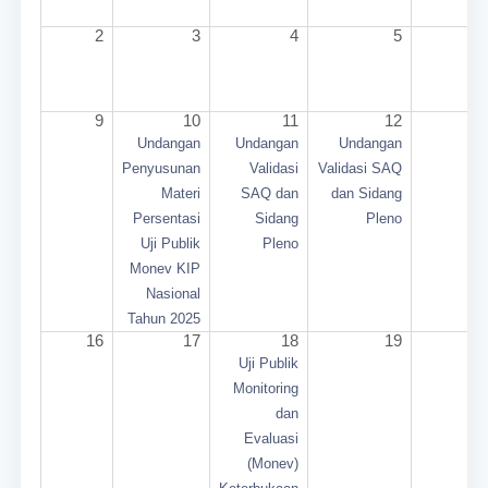
2
3
4
5
9
10
11
12
1
Undangan
Undangan
Undangan
Penyusunan
Validasi
Validasi SAQ
Materi
SAQ dan
dan Sidang
Persentasi
Sidang
Pleno
Uji Publik
Pleno
Monev KIP
Nasional
Tahun 2025
16
17
18
19
2
Uji Publik
Monitoring
dan
Evaluasi
(Monev)