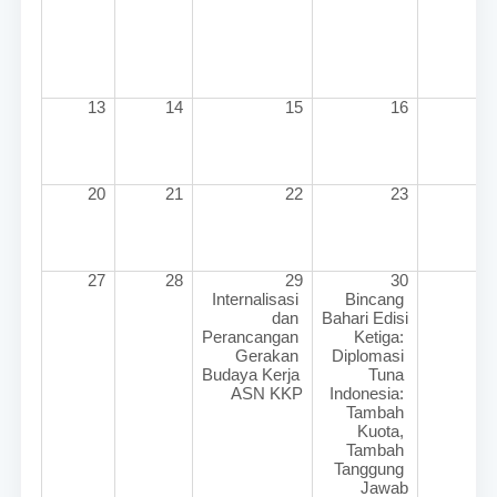
13
14
15
16
17
20
21
22
23
24
27
28
29
30
Internalisasi 
Bincang 
dan 
Bahari Edisi 
Perancangan 
Ketiga: 
Gerakan 
Diplomasi 
Budaya Kerja 
Tuna 
ASN KKP
Indonesia: 
Tambah 
Kuota, 
Tambah 
Tanggung 
Jawab