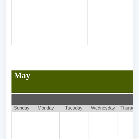
May
Sunday
Monday
Tuesday
Wednesday
Thursda