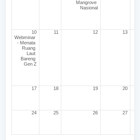
Mangrove 
Nasional
10
11
12
13
Webminar 
- Menata 
Ruang 
Laut 
Bareng 
Gen Z
17
18
19
20
24
25
26
27