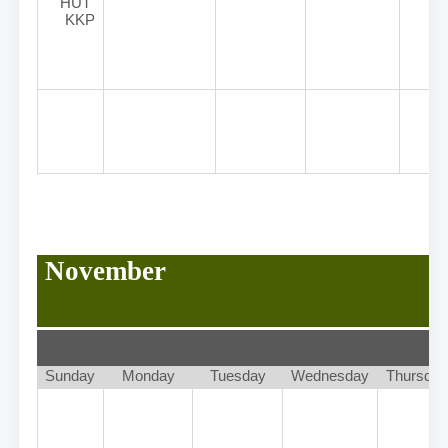
HUT 
KKP
November
Sunday
Monday
Tuesday
Wednesday
Thursday