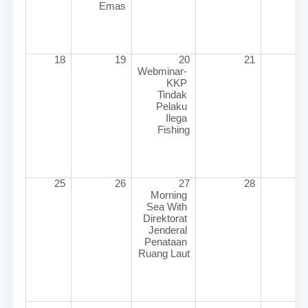
Emas
18
19
20
21
2
Webminar- 
KKP 
Tindak 
Pelaku 
Ilega 
Fishing
25
26
27
28
2
Morning 
Sea With 
Direktorat 
Jenderal 
Penataan 
Ruang Laut