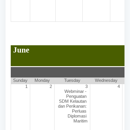
June
Sunday
Monday
Tuesday
Wednesday
Th
1
2
3
4
Webminar - 
Penguatan 
SDM Kelautan 
dan Perikanan: 
Perluas 
Diplomasi 
Maritim