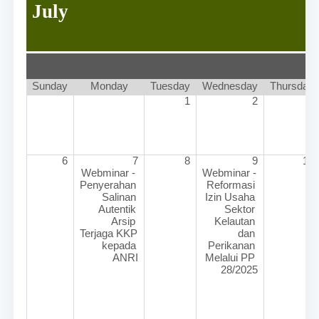
July
Sunday
Monday
Tuesday
Wednesday
Thursday
1
2
3
6
7
8
9
10
Webminar - 
Webminar - 
Penyerahan 
Reformasi 
Salinan 
Izin Usaha 
Autentik 
Sektor 
Arsip 
Kelautan 
Terjaga KKP 
dan 
kepada 
Perikanan 
ANRI
Melalui PP 
28/2025