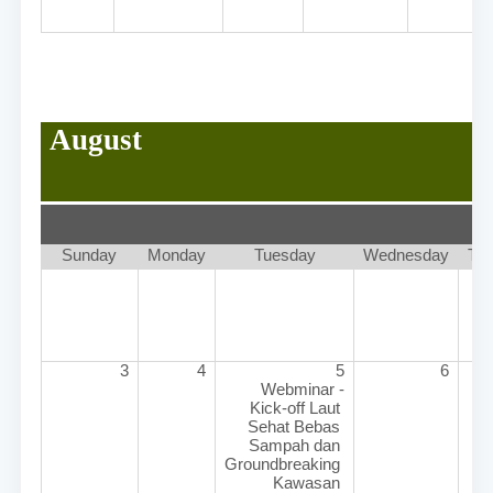
August
Sunday
Monday
Tuesday
Wednesday
Th
3
4
5
6
Webminar -
Kick-off Laut 
Sehat Bebas 
Sampah dan 
Groundbreaking 
Kawasan 