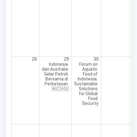
28
29
30
Indonesia 
Forum on 
dan Australia 
Aquatic 
Gelar Patroli 
Food of 
Bersama di 
Indonesia: 
Perbatasan 
Sustainable 
🇲🇨🇦🇺
Solutions 
for Global 
Food 
Security