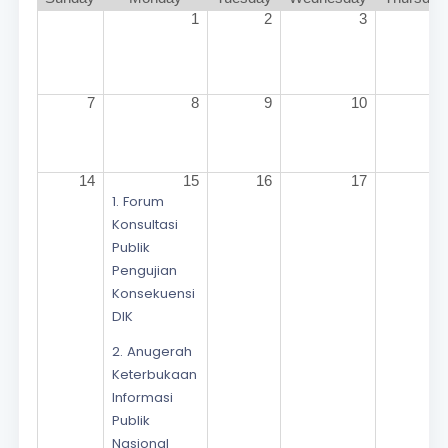
1
2
3
4
7
8
9
10
11
14
15
16
17
18
1. Forum
Konsultasi
Publik
Pengujian
Konsekuensi
DIK
2. Anugerah
Keterbukaan
Informasi
Publik
Nasional