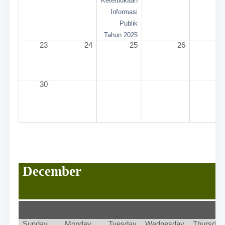
Keterbukaan
Informasi
Publik
Tahun 2025
23
24
25
26
2
30
December
Sunday
Monday
Tuesday
Wednesday
Thursday