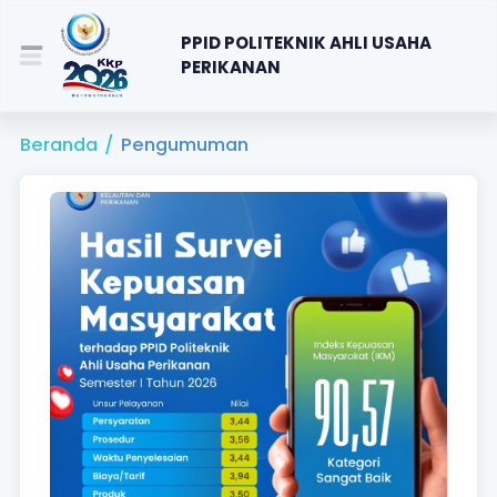
PPID POLITEKNIK AHLI USAHA
PERIKANAN
Beranda
/
Pengumuman