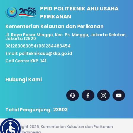
PPID POLITEKNIK AHLI USAHA
PERIKANAN
Kementerian Kelautan dan Perikanan
Jl. Raya Pasar Minggu, Kec. Ps. Minggu, Jakarta Selatan,
Jakarta 12520
081283063054/081284483454
Email:
politeknikaup@kkp.go.id
Call Center KKP: 141
Hubungi Kami
Total Pengunjung : 23503
© Copyright 2026, Kementerian Kelautan dan Perikanan
Republik Indonesia