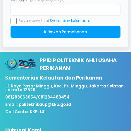
Saya menyetujui
Syarat dan ketentuan;
Kirimkan Permohonan
PPID POLITEKNIK AHLI USAHA
PERIKANAN
Kementerian Kelautan dan Perikanan
Jl. Raya Pasar Minggu, Kec. Ps. Minggu, Jakarta Selatan,
Jakarta 12520
081283063054/081284483454
Email:
politeknikaup@kkp.go.id
Call Center KKP: 141
Hubungi Kami