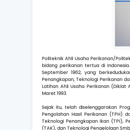
Politeknik Ahli Usaha Perikanan/Polit
bidang perikanan tertua di Indonesi
September 1962, yang berkedudukan 
Penangkapan, Teknologi Perikanan d
Latihan Ahli Usaha Perikanan (Diklat
Maret 1993.
Sejak itu, telah diselenggarakan Pr
Pengolahan Hasil Perikanan (TPH) d
Teknologi Penangkapan Ikan (TPI), P
(TAK), dan Teknologi Pengelolaan Smb