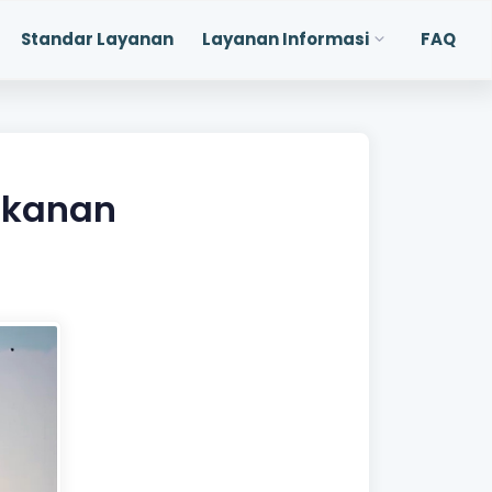
Standar Layanan
Layanan Informasi
FAQ
rikanan