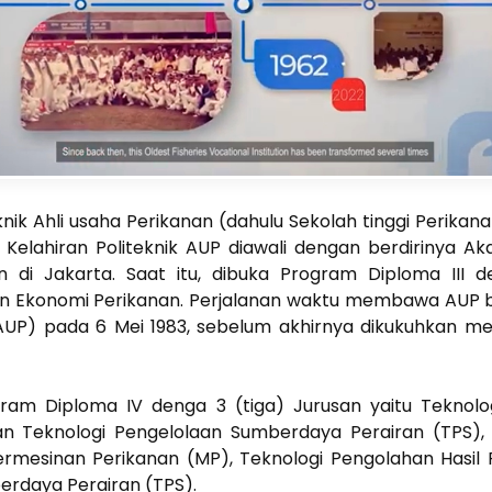
eknik Ahli usaha Perikanan (dahulu Sekolah tinggi Perika
a. Kelahiran Politeknik AUP diawali dengan berdirinya 
di Jakarta. Saat itu, dibuka Program Diploma III d
an Ekonomi Perikanan. Perjalanan waktu membawa AUP 
 AUP) pada 6 Mei 1983, sebelum akhirnya dikukuhkan me
ogram Diploma IV denga 3 (tiga) Jurusan yaitu Teknolo
an Teknologi Pengelolaan Sumberdaya Perairan (TPS), 
ermesinan Perikanan (MP), Teknologi Pengolahan Hasil P
erdaya Perairan (TPS).