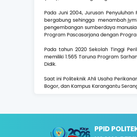
Pada Juni 2004, Jurusan Penyuluhan
bergabung sehingga menambah jymlah
pengembangan sumberdaya manusia (S
Program Pascasarjana dengan Progra
Pada tahun 2020 Sekolah Tinggi Peri
memiliki 1.565 Taruna Program Sarha
Didik.
Saat ini Politeknik Ahli Usaha Perika
Bogor, dan Kampus Karangantu Serang
PPID POLITE