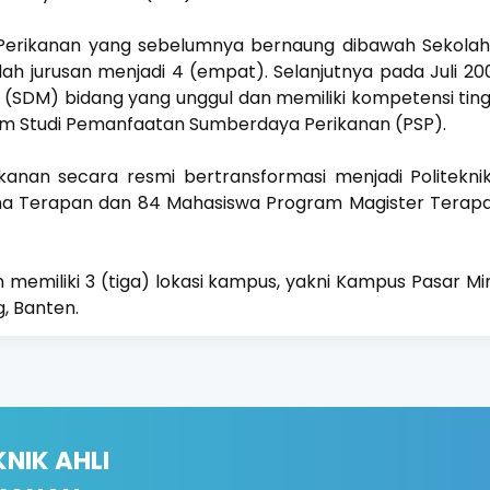
 Perikanan yang sebelumnya bernaung dibawah Sekolah 
 jurusan menjadi 4 (empat). Selanjutnya pada Juli 2
DM) bidang yang unggul dan memiliki kompetensi tingg
m Studi Pemanfaatan Sumberdaya Perikanan (PSP).
kanan secara resmi bertransformasi menjadi Politekni
na Terapan dan 84 Mahasiswa Program Magister Terapan
nan memiliki 3 (tiga) lokasi kampus, yakni Kampus Pasar M
, Banten.
KNIK AHLI