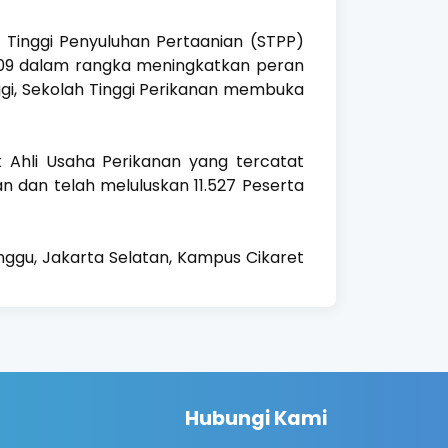
Tinggi Penyuluhan Pertaanian (STPP)
009 dalam rangka meningkatkan peran
i, Sekolah Tinggi Perikanan membuka
k Ahli Usaha Perikanan yang tercatat
 dan telah meluluskan 11.527 Peserta
inggu, Jakarta Selatan, Kampus Cikaret
Hubungi Kami