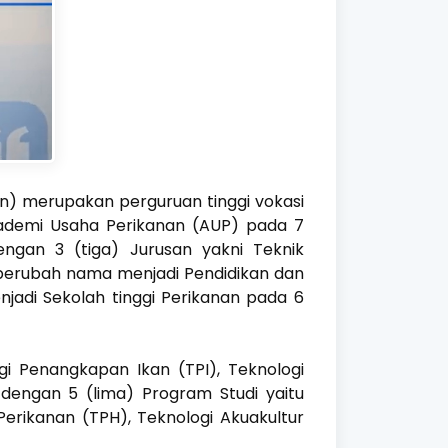
nan) merupakan perguruan tinggi vokasi
Akademi Usaha Perikanan (AUP) pada 7
engan 3 (tiga) Jurusan yakni Teknik
berubah nama menjadi Pendidikan dan
njadi Sekolah tinggi Perikanan pada 6
gi Penangkapan Ikan (TPI), Teknologi
dengan 5 (lima) Program Studi yaitu
erikanan (TPH), Teknologi Akuakultur