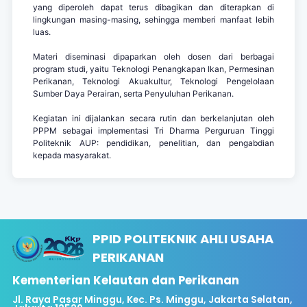
yang diperoleh dapat terus dibagikan dan diterapkan di
lingkungan masing-masing, sehingga memberi manfaat lebih
luas.
Materi diseminasi dipaparkan oleh dosen dari berbagai
program studi, yaitu Teknologi Penangkapan Ikan, Permesinan
Perikanan, Teknologi Akuakultur, Teknologi Pengelolaan
Sumber Daya Perairan, serta Penyuluhan Perikanan.
Kegiatan ini dijalankan secara rutin dan berkelanjutan oleh
PPPM sebagai implementasi Tri Dharma Perguruan Tinggi
Politeknik AUP: pendidikan, penelitian, dan pengabdian
kepada masyarakat.
PPID POLITEKNIK AHLI USAHA
PERIKANAN
Kementerian Kelautan dan Perikanan
Jl. Raya Pasar Minggu, Kec. Ps. Minggu, Jakarta Selatan,