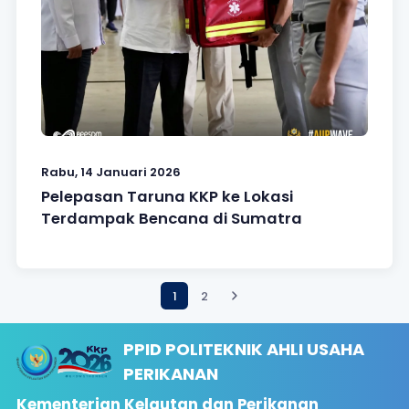
Rabu, 14 Januari 2026
Pelepasan Taruna KKP ke Lokasi
Terdampak Bencana di Sumatra
1
2
PPID POLITEKNIK AHLI USAHA
PERIKANAN
Kementerian Kelautan dan Perikanan