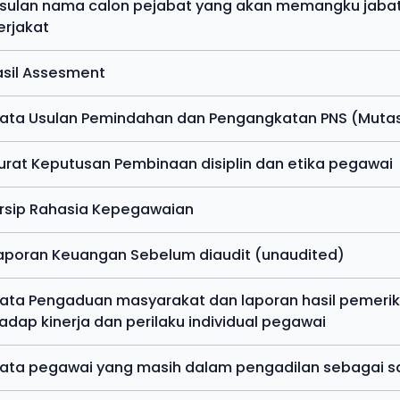
Usulan nama calon pejabat yang akan memangku jabat
rjakat
Hasil Assesment
Data Usulan Pemindahan dan Pengangkatan PNS (Mutas
Surat Keputusan Pembinaan disiplin dan etika pegawai
Arsip Rahasia Kepegawaian
Laporan Keuangan Sebelum diaudit (unaudited)
Data Pengaduan masyarakat dan laporan hasil pemer
adap kinerja dan perilaku individual pegawai
Data pegawai yang masih dalam pengadilan sebagai sa