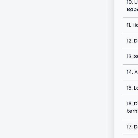
10. 
Bape
11. 
12. 
13. 
14. 
15. 
16. 
terh
17. 