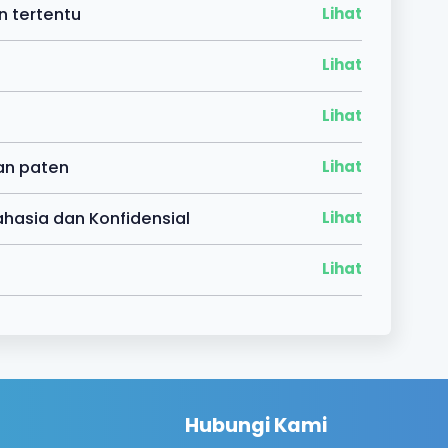
an tertentu
Lihat
Lihat
Lihat
an paten
Lihat
hasia dan Konfidensial
Lihat
Lihat
Hubungi Kami