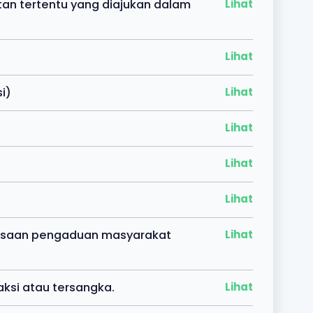
an tertentu yang diajukan dalam
Lihat
Lihat
i)
Lihat
Lihat
Lihat
Lihat
iksaan pengaduan masyarakat
Lihat
ksi atau tersangka.
Lihat