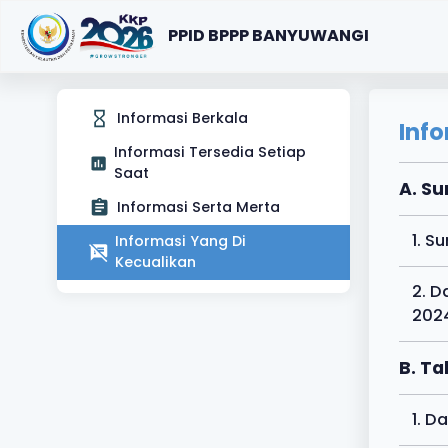
PPID BPPP BANYUWANGI
Informasi Berkala
Inf
Informasi Tersedia Setiap
Saat
A. Su
Informasi Serta Merta
1. S
Informasi Yang Di
Kecualikan
2. D
202
B. T
1. D