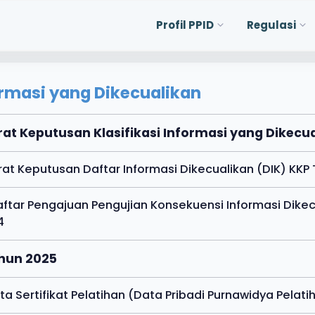
Profil PPID
Regulasi
ormasi yang Dikecualikan
rat Keputusan Klasifikasi Informasi yang Dikecu
urat Keputusan Daftar Informasi Dikecualikan (DIK) KK
aftar Pengajuan Pengujian Konsekuensi Informasi Dike
4
ahun 2025
ata Sertifikat Pelatihan (Data Pribadi Purnawidya Pelati