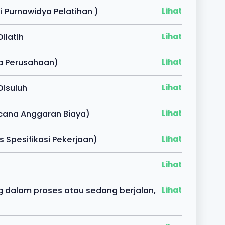
 Purnawidya Pelatihan )
Lihat
ilatih
Lihat
a Perusahaan)
Lihat
Disuluh
Lihat
cana Anggaran Biaya)
Lihat
Spesifikasi Pekerjaan)
Lihat
Lihat
 dalam proses atau sedang berjalan,
Lihat