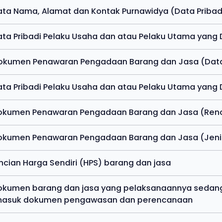
ata Nama, Alamat dan Kontak Purnawidya (Data Pribadi
ata Pribadi Pelaku Usaha dan atau Pelaku Utama yang D
Dokumen Penawaran Pengadaan Barang dan Jasa (Dat
ata Pribadi Pelaku Usaha dan atau Pelaku Utama yang 
Dokumen Penawaran Pengadaan Barang dan Jasa (Ren
okumen Penawaran Pengadaan Barang dan Jasa (Jenis 
incian Harga Sendiri (HPS) barang dan jasa
okumen barang dan jasa yang pelaksanaannya sedang
masuk dokumen pengawasan dan perencanaan