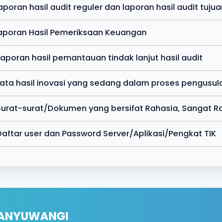
Laporan hasil audit reguler dan laporan hasil audit tuju
Laporan Hasil Pemeriksaan Keuangan
Laporan hasil pemantauan tindak lanjut hasil audit
Data hasil inovasi yang sedang dalam proses pengusul
Surat-surat/Dokumen yang bersifat Rahasia, Sangat Ra
Daftar user dan Password Server/Aplikasi/Pengkat TIK
BANYUWANGI