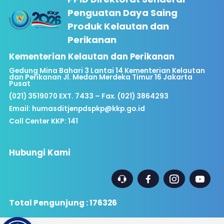
Penguatan Daya Saing
Produk Kelautan dan
Perikanan
Kementerian Kelautan dan Perikanan
Gedung Mina Bahari 3 Lantai 14 Kementerian Kelautan
dan Perikanan Jl. Medan Merdeka Timur 16 Jakarta
Pusat
(021) 3519070 EXT. 7433 – Fax. (021) 3864293
Email:
humasditjenpdspkp@kkp.go.id
Call Center KKP: 141
Hubungi Kami
Total Pengunjung : 176326