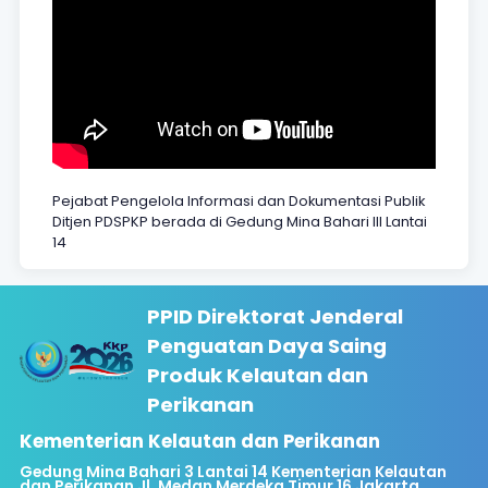
Pejabat Pengelola Informasi dan Dokumentasi Publik
Ditjen PDSPKP berada di Gedung Mina Bahari III Lantai
14
PPID Direktorat Jenderal
Penguatan Daya Saing
Produk Kelautan dan
Perikanan
Kementerian Kelautan dan Perikanan
Gedung Mina Bahari 3 Lantai 14 Kementerian Kelautan
dan Perikanan Jl. Medan Merdeka Timur 16 Jakarta