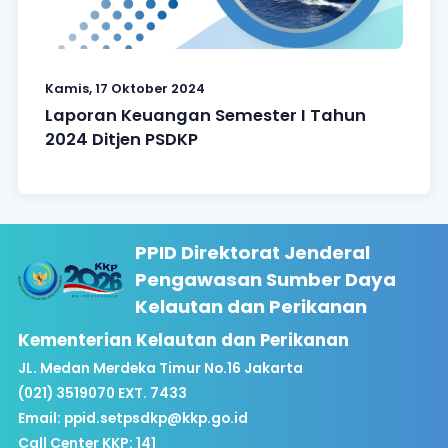
Kamis, 17 Oktober 2024
Laporan Keuangan Semester I Tahun
2024 Ditjen PSDKP
PPID Direktorat Jenderal
Pengawasan Sumber Daya
Kelautan dan Perikanan
Kementerian Kelautan dan Perikanan
JL. Medan Merdeka Timur No.16 Jakarta
(021) 3519070 EXT. 7433
Email:
ppid.setpsdkp@kkp.go.id
Call Center KKP: 141