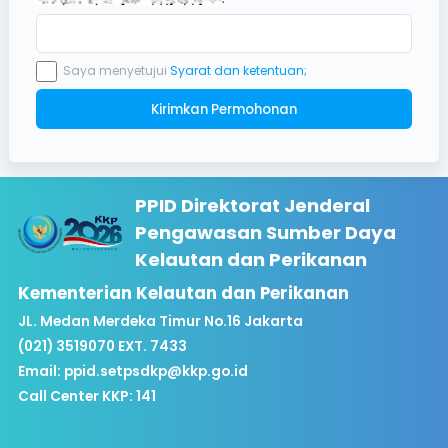
Saya menyetujui
Syarat dan ketentuan;
Kirimkan Permohonan
PPID Direktorat Jenderal
Pengawasan Sumber Daya
Kelautan dan Perikanan
Kementerian Kelautan dan Perikanan
JL. Medan Merdeka Timur No.16 Jakarta
(021) 3519070 EXT. 7433
Email:
ppid.setpsdkp@kkp.go.id
Call Center KKP: 141