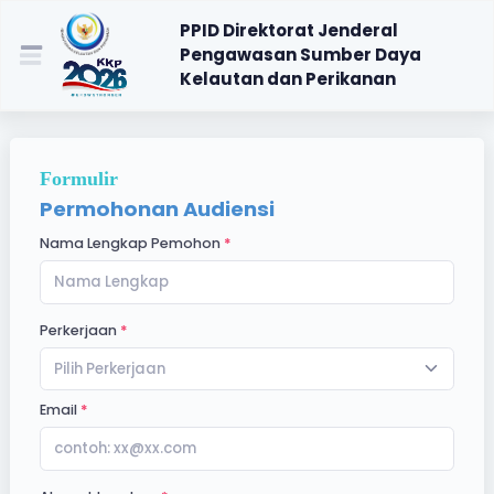
PPID Direktorat Jenderal
Pengawasan Sumber Daya
Kelautan dan Perikanan
Formulir
Permohonan Audiensi
Nama Lengkap Pemohon
Perkerjaan
Pilih Perkerjaan
Email