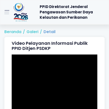
PPID Direktorat Jenderal
Pengawasan Sumber Daya
Kelautan dan Perikanan
Beranda
/
Galeri
/
Detail
Video Pelayanan Informasi Publik
PPID Ditjen PSDKP