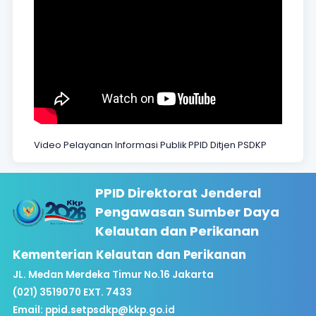
Video Pelayanan Informasi Publik PPID Ditjen PSDKP
PPID Direktorat Jenderal
Pengawasan Sumber Daya
Kelautan dan Perikanan
Kementerian Kelautan dan Perikanan
JL. Medan Merdeka Timur No.16 Jakarta
(021) 3519070 EXT. 7433
Email:
ppid.setpsdkp@kkp.go.id