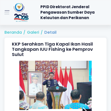
PPID Direktorat Jenderal
Pengawasan Sumber Daya
Kelautan dan Perikanan
Beranda
/
Galeri
/
Detail
KKP Serahkan Tiga Kapal Ikan Hasil
Tangkapan IUU Fishing ke Pemprov
Sulut