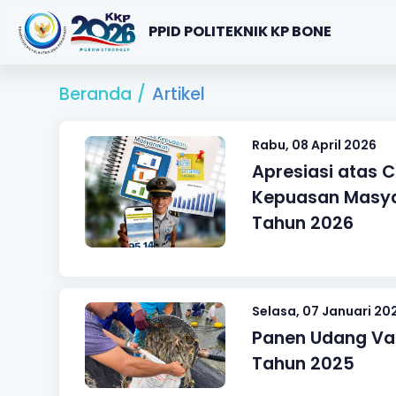
PPID POLITEKNIK KP BONE
Beranda
/
Artikel
Rabu, 08 April 2026
Apresiasi atas 
Kepuasan Masyar
Tahun 2026
Selasa, 07 Januari 20
Panen Udang Va
Tahun 2025