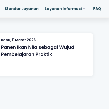
Standar Layanan
Layanan Informasi
FAQ
Rabu, 11 Maret 2026
Panen Ikan Nila sebagai Wujud
Pembelajaran Praktik