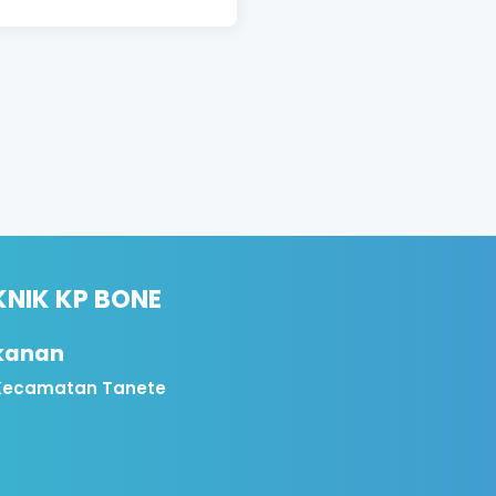
KNIK KP BONE
ikanan
, Kecamatan Tanete