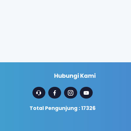
Hubungi Kami
Total Pengunjung : 17326