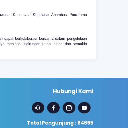
i Kawasan Konservasi Kepulauan Anambas. Para tamu
n dapat berkolaborasi bersama dalam pengelolaan
a menjaga lingkungan tetap lestari dan semakin
Hubungi Kami
Total Pengunjung : 84695