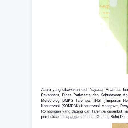
Acara yang dibawakan oleh Yayasan Anambas bers
Pekanbaru, Dinas Pariwisata dan Kebudayaan An
Meteorologi BMKG Tarempa, HNSI (Himpunan Nel
Konservasi (KOMPAK) Konservasi Mangrove, Penyu
Rombongan yang datang dari Tarempa disambut han
pembukaan di lapangan di depan Gedung Balai Desa