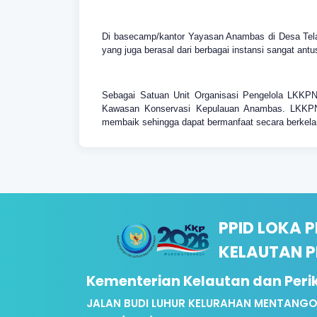
Di basecamp/kantor Yayasan Anambas di Desa Telag
yang juga berasal dari berbagai instansi sangat 
Sebagai Satuan Unit Organisasi Pengelola LKKPN
Kawasan Konservasi Kepulauan Anambas. LKKPN P
membaik sehingga dapat bermanfaat secara berkela
PPID LOKA 
KELAUTAN 
Kementerian Kelautan dan Per
JALAN BUDI LUHUR KELURAHAN MENTANGO