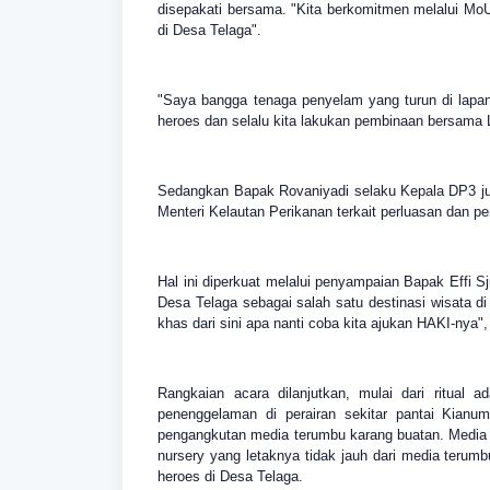
disepakati bersama. "Kita berkomitmen melalui Mo
di Desa Telaga".
"Saya bangga tenaga penyelam yang turun di lapa
heroes dan selalu kita lakukan pembinaan bersama 
Sedangkan Bapak Rovaniyadi selaku Kepala DP3 juga
Menteri Kelautan Perikanan terkait perluasan dan p
Hal ini diperkuat melalui penyampaian Bapak Effi 
Desa Telaga sebagai salah satu destinasi wisata d
khas dari sini apa nanti coba kita ajukan HAKI-nya",
Rangkaian acara dilanjutkan, mulai dari ritual 
penenggelaman di perairan sekitar pantai Kianu
pengangkutan media terumbu karang buatan. Media te
nursery yang letaknya tidak jauh dari media teru
heroes di Desa Telaga.