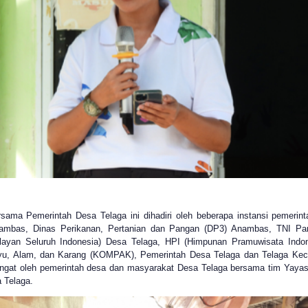
ama Pemerintah Desa Telaga ini dihadiri oleh beberapa instansi pemerin
ambas, Dinas Perikanan, Pertanian dan Pangan (DP3) Anambas, TNI Pa
ayan Seluruh Indonesia) Desa Telaga, HPI (Himpunan Pramuwisata Indo
, Alam, dan Karang (KOMPAK), Pemerintah Desa Telaga dan Telaga Kecil
gat oleh pemerintah desa dan masyarakat Desa Telaga bersama tim Yayas
 Telaga.