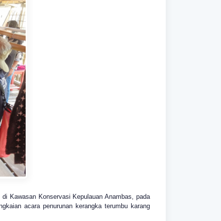
n di Kawasan Konservasi Kepulauan Anambas, pada
angkaian acara penurunan kerangka terumbu karang