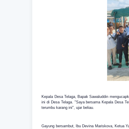
Kepala Desa Telaga, Bapak Sawaluddin mengucapkan
ini di Desa Telaga. "Saya bersama Kepala Desa Tel
terumbu karang ini", ujar beliau.
Gayung bersambut, Ibu Devina Mariskova, Ketua Ya