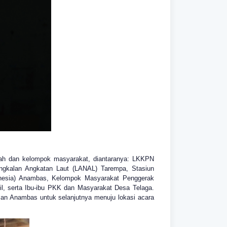
tah dan kelompok masyarakat, diantaranya: LKKPN
ngkalan Angkatan Laut (LANAL) Tarempa, Stasiun
nesia) Anambas, Kelompok Masyarakat Penggerak
, serta Ibu-ibu PKK dan Masyarakat Desa Telaga.
an Anambas untuk selanjutnya menuju lokasi acara