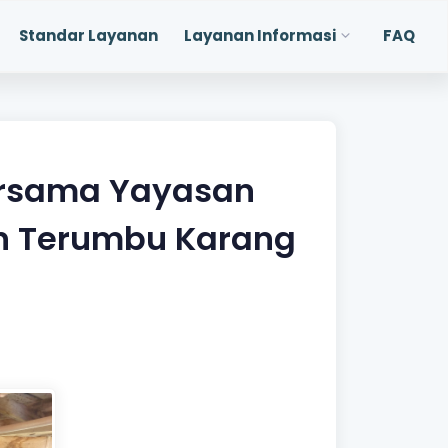
Standar Layanan
Layanan Informasi
FAQ
ersama Yayasan
n Terumbu Karang