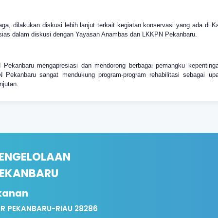
a, dilakukan diskusi lebih lanjut terkait kegiatan konservasi yang ada d
antusias dalam diskusi dengan Yayasan Anambas dan LKKPN Pekanbaru.
 Pekanbaru mengapresiasi dan mendorong berbagai pemangku kepentinga
ekanbaru sangat mendukung program-program rehabilitasi sebagai upay
njutan.
PENGELOLAAN
PEKANBARU
ikanan
R PEKANBARU-RIAU 28286