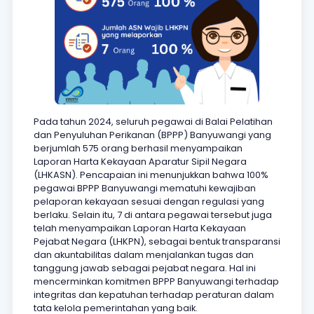
Pada tahun 2024, seluruh pegawai di Balai Pelatihan
dan Penyuluhan Perikanan (BPPP) Banyuwangi yang
berjumlah 575 orang berhasil menyampaikan
Laporan Harta Kekayaan Aparatur Sipil Negara
(LHKASN). Pencapaian ini menunjukkan bahwa 100%
pegawai BPPP Banyuwangi mematuhi kewajiban
pelaporan kekayaan sesuai dengan regulasi yang
berlaku. Selain itu, 7 di antara pegawai tersebut juga
telah menyampaikan Laporan Harta Kekayaan
Pejabat Negara (LHKPN), sebagai bentuk transparansi
dan akuntabilitas dalam menjalankan tugas dan
tanggung jawab sebagai pejabat negara. Hal ini
mencerminkan komitmen BPPP Banyuwangi terhadap
integritas dan kepatuhan terhadap peraturan dalam
tata kelola pemerintahan yang baik.