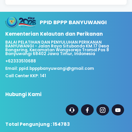
PPID BPPP BANYUWANGI
Kementerian Kelautan dan Perikanan
BALAI PELATIHAN DAN PENYULUHAN PERIKANAN
BANYUWANGI - Jalan Raya Situbondo KM.17 Desa
Bangsring, Kecamatan Wongsorejo Tromol Pos 8
Banyuwangi 68402 Jawa Timur, Indonesia
+62333510688
Email:
ppid.bpppbanyuwangi@gmail.com
Call Center KKP: 141
Hubungi Kami
Total Pengunjung : 154783