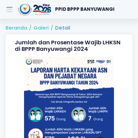
PPID BPPP BANYUWANGI
Beranda
/
Galeri
/
Detail
Jumlah dan Prosentase Wajib LHKSN
di BPPP Banyuwangi 2024