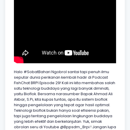
Halo #SobatBahari Ngobrol santai tapi penuh ilmu
seputar dunia perikanan kembali hadir di Podcast
FishChat BRPI Episode 29! Kali ini kita membahas salah
satu teknologi budidaya yang lagi banyak diminati,
yaitu Bioflok. Bersama narasumber Bapak Ahmad Ali
Akbar, S.Pi, kita kupas tuntas, apa itu sistem bioflok
hingga pengelolaan yang tepat agar hasil optimal.
Teknologi bioflok bukan hanya soal efisiensi pakan,
tapi juga tentang pengelolaan lingkungan budidaya
yang lebih efektif dan berkelanjutan. Yuk, simak
obrolan seru di Youtube @Bppsdm_Brpi ! Jangan lupa