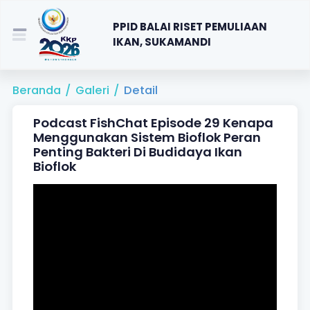
PPID BALAI RISET PEMULIAAN
IKAN, SUKAMANDI
Beranda
/
Galeri
/
Detail
Podcast FishChat Episode 29 Kenapa
Menggunakan Sistem Bioflok Peran
Penting Bakteri Di Budidaya Ikan
Bioflok