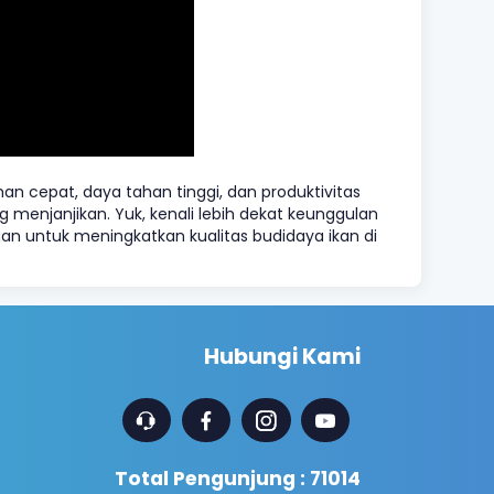
an cepat, daya tahan tinggi, dan produktivitas
g menjanjikan. Yuk, kenali lebih dekat keunggulan
gan untuk meningkatkan kualitas budidaya ikan di
Hubungi Kami
Total Pengunjung : 71014