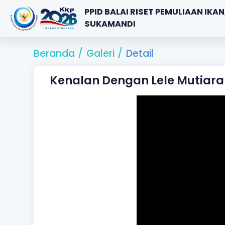
PPID BALAI RISET PEMULIAAN IKAN
SUKAMANDI
Beranda
/
Galeri
/
Detail
Kenalan Dengan Lele Mutiara