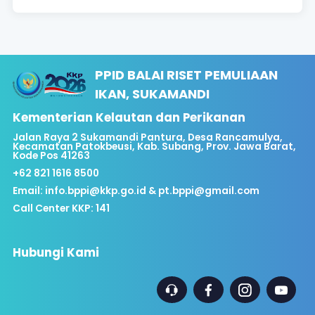
PPID BALAI RISET PEMULIAAN
IKAN, SUKAMANDI
Kementerian Kelautan dan Perikanan
Jalan Raya 2 Sukamandi Pantura, Desa Rancamulya,
Kecamatan Patokbeusi, Kab. Subang, Prov. Jawa Barat,
Kode Pos 41263
+62 821 1616 8500
Email:
info.bppi@kkp.go.id & pt.bppi@gmail.com
Call Center KKP: 141
Hubungi Kami