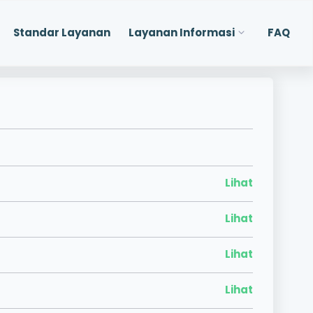
Standar Layanan
Layanan Informasi
FAQ
Lihat
Lihat
Lihat
Lihat