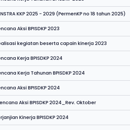
ENSTRA KKP 2025 - 2029 (PermenKP no 18 tahun 2025)
encana Aksi BPISDKP 2023
ealisasi kegiatan beserta capain kinerja 2023
encana Kerja BPISDKP 2024
encana Kerja Tahunan BPISDKP 2024
encana Aksi BPISDKP 2024
Rencana Aksi BPISDKP 2024_Rev. Oktober
Perjanjian Kinerja BPISDKP 2024