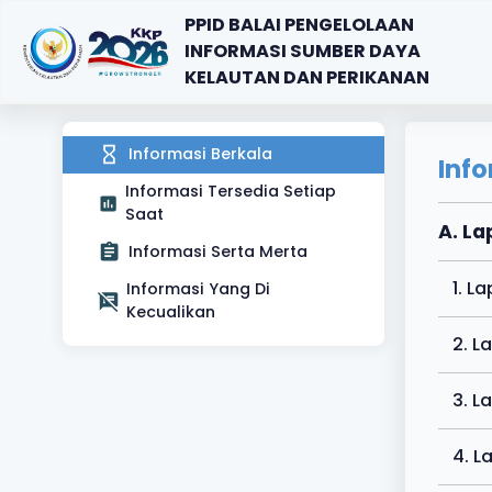
PPID BALAI PENGELOLAAN
INFORMASI SUMBER DAYA
KELAUTAN DAN PERIKANAN
Informasi Berkala
Info
Informasi Tersedia Setiap
Saat
A. La
Informasi Serta Merta
1. L
Informasi Yang Di
Kecualikan
2. L
3. L
4. L