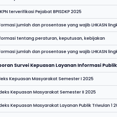
HKPN terverifikasi Pejabat BPISDKP 2025
nformasi jumlah dan prosentase yang wajib LHKASN lin
nformasi tentang peraturan, keputusan, kebijakan
nformasi jumlah dan prosentase yang wajib LHKASN lin
poran Survei Kepuasan Layanan Informasi Publik
ndeks Kepuasan Masyarakat Semester I 2025
ndeks Kepuasan Masyarakat Semester II 2025
ndeks Kepuasan Masyarakat Layanan Publik Triwulan 1 