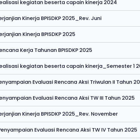
Realisasi kegiatan beserta capain kinerja 2024
Perjanjian Kinerja BPISDKP 2025_Rev. Juni
Perjanjian Kinerja BPISDKP 2025
Rencana Kerja Tahunan BPISDKP 2025
Realisasi kegiatan beserta capain kinerja_Semester 1 
Penyampaian Evaluasi Rencana Aksi Triwulan II Tahun 2
Penyampaian Evaluasi Rencana Aksi TW III Tahun 2025
Perjanjian Kinerja BPISDKP 2025_Rev. November
Penyampaian Evaluasi Rencana Aksi TW IV Tahun 2025