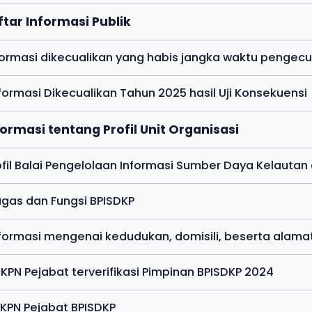
ftar Informasi Publik
nformasi dikecualikan yang habis jangka waktu pengecu
nformasi Dikecualikan Tahun 2025 hasil Uji Konsekuensi
formasi tentang Profil Unit Organisasi
rofil Balai Pengelolaan Informasi Sumber Daya Kelautan
ugas dan Fungsi BPISDKP
nformasi mengenai kedudukan, domisili, beserta alama
HKPN Pejabat terverifikasi Pimpinan BPISDKP 2024
HKPN Pejabat BPISDKP