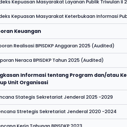
ndeks Kepuasan Masyarakat Layanan Publik Triwulan II 
ndeks Kepuasan Masyarakat Keterbukaan Informasi Publi
aporan Keuangan
aporan Realisasi BPISDKP Anggaran 2025 (Audited)
aporan Neraca BPISDKP Tahun 2025 (Audited)
ingkasan Informasi tentang Program dan/atau K
up Unit Organisasi
encana Stategis Sekretariat Jenderal 2025 -2029
encana Stretegis Sekretariat Jenderal 2020 -2024
encana Kerja Tahunan BPISDKP 2023