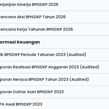
Perjanjian Kinerja BPISDKP 2026
Rencana Aksi BPISDKP Tahun 2026
Rencana Kerja Tahunan BPISDKP 2026
nformasi Keuangan
alk BPISDKP Periode Tahunan 2023 (Audited)
aporan Realisasi BPISDKP Anggaran 2023 (Audited)
aporan Neraca BPISDKP Tahun 2023 (Audited)
aporan Daftar Aset BPISDKP 2023
IPA Awal BPISDKP 2023