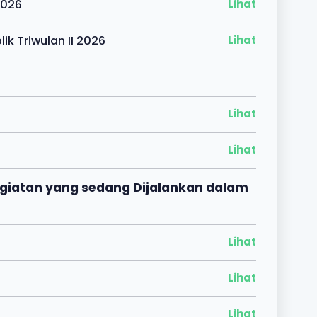
2026
Lihat
k Triwulan II 2026
Lihat
Lihat
Lihat
egiatan yang sedang Dijalankan dalam
Lihat
Lihat
Lihat