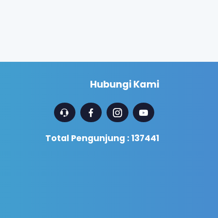
Hubungi Kami
Total Pengunjung : 137441