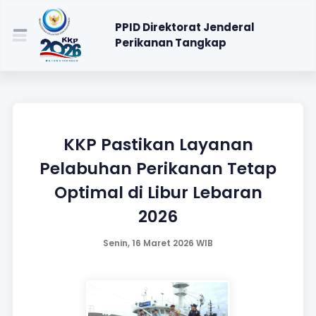
PPID Direktorat Jenderal
Perikanan Tangkap
KKP Pastikan Layanan
Pelabuhan Perikanan Tetap
Optimal di Libur Lebaran
2026
Senin, 16 Maret 2026 WIB