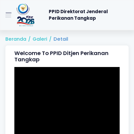
PPID Direktorat Jenderal
Perikanan Tangkap
Beranda
/
Galeri
/
Detail
Welcome To PPID Ditjen Perikanan
Tangkap