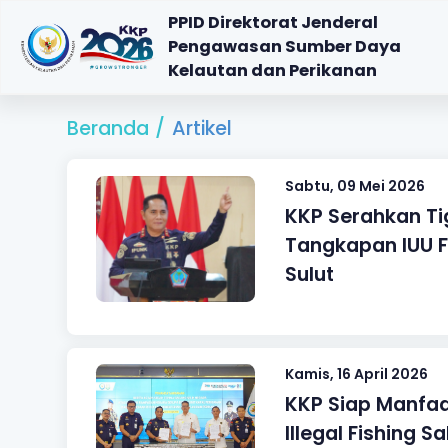
PPID Direktorat Jenderal
Pengawasan Sumber Daya
Kelautan dan Perikanan
Beranda
/
Artikel
Sabtu, 09 Mei 2026
KKP Serahkan Tig
Tangkapan IUU F
Sulut
Kamis, 16 April 2026
KKP Siap Manfaa
Illegal Fishing S