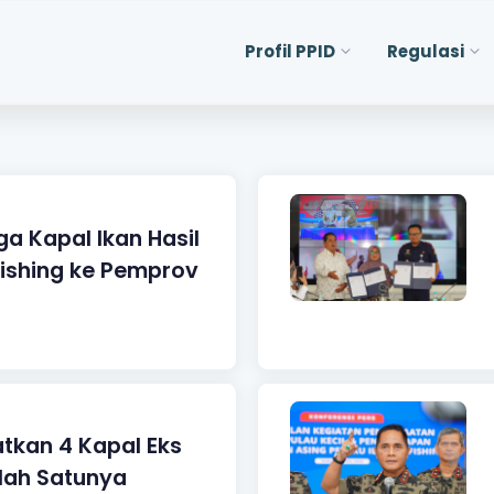
Profil PPID
Regulasi
a Kapal Ikan Hasil
ishing ke Pemprov
tkan 4 Kapal Eks
alah Satunya