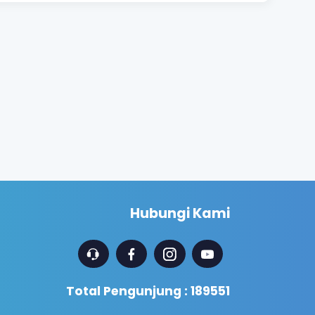
Hubungi Kami
Total Pengunjung : 189551