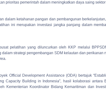
 prioritas pemerintah dalam meningkatkan daya saing sektor 
utan dalam ketahanan pangan dan pembangunan berkelanjutan,
elatihan ini merupakan investasi jangka panjang dalam memb
usat pelatihan yang diluncurkan oleh KKP melalui BPPSD
 dalam strategi pengembangan SDM kelautan dan perikanan n
rea.
ek Official Development Assistance (ODA) bertajuk “Establi
ng Capacity Building in Indonesia”, hasil kolaborasi anta
oleh Kementerian Koordinator Bidang Kemaritiman dan Invest