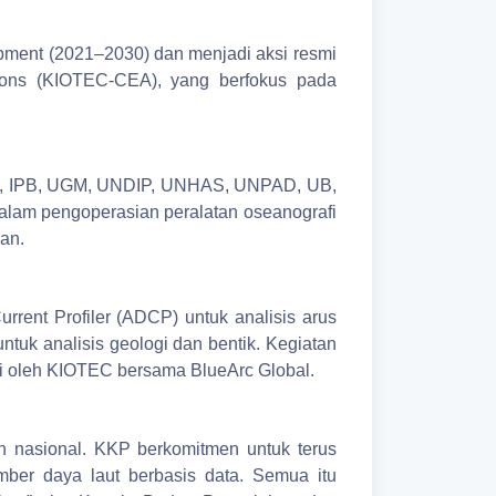
opment (2021–2030) dan menjadi aksi resmi
ions (KIOTEC-CEA), yang berfokus pada
 ITB, IPB, UGM, UNDIP, UNHAS, UNPAD, UB,
alam pengoperasian peralatan oseanografi
an.
rent Profiler (ADCP) untuk analisis arus
untuk analisis geologi dan bentik. Kegiatan
asi oleh KIOTEC bersama BlueArc Global.
 nasional. KKP berkomitmen untuk terus
ber daya laut berbasis data. Semua itu