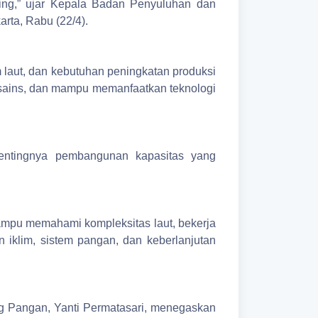
ng,” ujar Kepala Badan Penyuluhan dan
ta, Rabu (22/4).
m laut, dan kebutuhan peningkatan produksi
s sains, dan mampu memanfaatkan teknologi
ntingnya pembangunan kapasitas yang
mpu memahami kompleksitas laut, bekerja
 iklim, sistem pangan, dan keberlanjutan
g Pangan, Yanti Permatasari, menegaskan