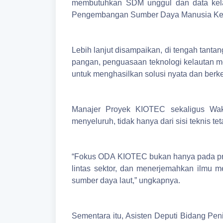
membutuhkan SDM unggul dan data kela
Pengembangan Sumber Daya Manusia Kelau
Lebih lanjut disampaikan, di tengah tanta
pangan, penguasaan teknologi kelautan me
untuk menghasilkan solusi nyata dan berke
Manajer Proyek KIOTEC sekaligus Wa
menyeluruh, tidak hanya dari sisi teknis teta
“Fokus ODA KIOTEC bukan hanya pada pro
lintas sektor, dan menerjemahkan ilmu m
sumber daya laut,” ungkapnya.
Sementara itu, Asisten Deputi Bidang P