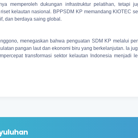
nya memperoleh dukungan infrastruktur pelatihan, tetapi jug
tas riset kelautan nasional. BPPSDM KP memandang KIOTEC seb
f, dan berdaya saing global.
enggono, menegaskan bahwa penguatan SDM KP melalui pen
tan pangan laut dan ekonomi biru yang berkelanjutan. Ia jug
percepat transformasi sektor kelautan Indonesia menjadi le
yuluhan