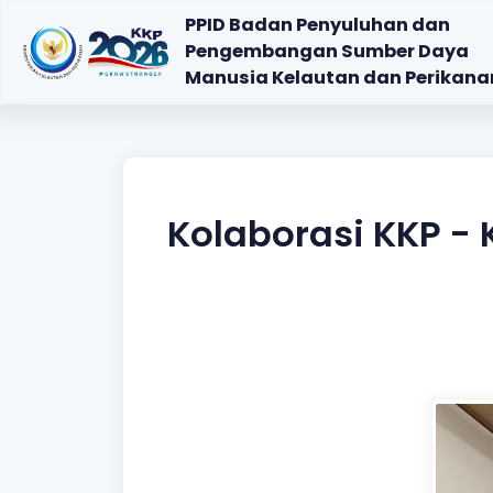
PPID Badan Penyuluhan dan
Pengembangan Sumber Daya
Manusia Kelautan dan Perikana
Kolaborasi KKP - 