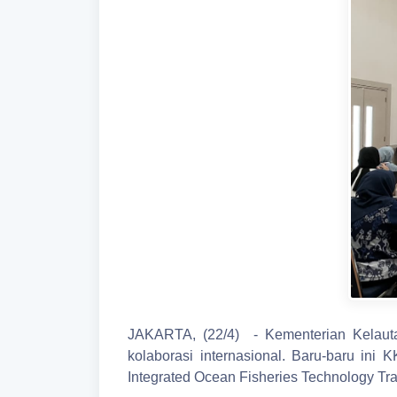
JAKARTA, (22/4) - Kementerian Kelaut
kolaborasi internasional. Baru-baru in
Integrated Ocean Fisheries Technology Tra