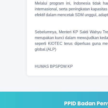
Melalui program ini, Indonesia tidak ha
internasional, serta peningkatan kapasi
efektif dalam mencetak SDM unggul, adapti
Sebelumnya, Menteri KP Sakti Wahyu Tr
merupakan kunci dalam mewujudkan kedaula
seperti KIOTEC terus diperluas guna mem
global.(ALP)
HUMAS BPSPDM KP
PPID Badan Pen