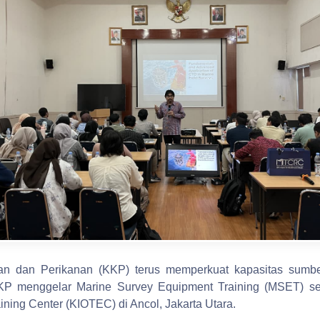
an dan Perikanan (KKP) terus memperkuat kapasitas sumbe
i KKP menggelar Marine Survey Equipment Training (MSET) s
ining Center (KIOTEC) di Ancol, Jakarta Utara.