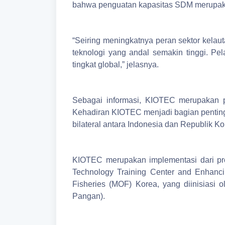
bahwa penguatan kapasitas SDM merupakan
“Seiring meningkatnya peran sektor kela
teknologi yang andal semakin tinggi. P
tingkat global,” jelasnya.
Sebagai informasi, KIOTEC merupakan p
Kehadiran KIOTEC menjadi bagian penting
bilateral antara Indonesia dan Republik Ko
KIOTEC merupakan implementasi dari proy
Technology Training Center and Enhanci
Fisheries (MOF) Korea, yang diinisiasi 
Pangan).