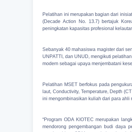
Pelatihan ini merupakan bagian dari inis
(Decade Action No. 13.7) bertajuk Ko
peningkatan kapasitas profesional kelaut
Sebanyak 40 mahasiswa magister dari sem
UNPATTI, dan UNUD, mengikuti pelatihan 
modern sebagai upaya menjembatani kesenj
Pelatihan MSET berfokus pada pengukuran
laut, Conductivity, Temperature, Depth (CT
ini mengombinasikan kuliah dari para ahli
“Program ODA KIOTEC merupakan langkah
mendorong pengembangan budi daya peri