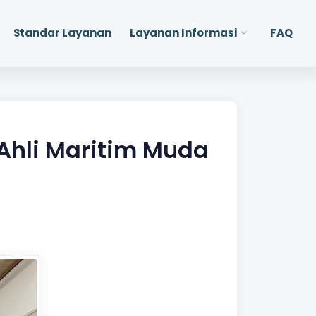
Standar Layanan
Layanan Informasi
FAQ
 Ahli Maritim Muda